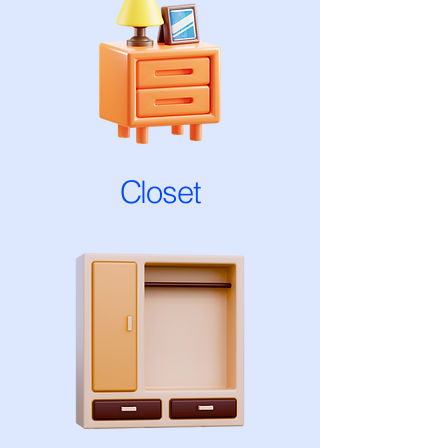
Closet