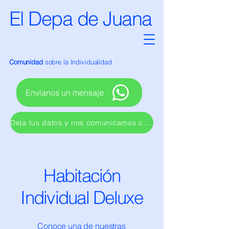
El Depa de Juana
Comunidad
sobre la Individualidad
Envíanos un mensaje
Deja tus datos y nos comunicamos contigo
Habitación
Individual Deluxe
Conoce una de nuestras