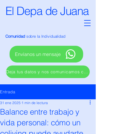
El Depa de Juana
Comunidad
sobre la Individualidad
Envíanos un mensaje
Deja tus datos y nos comunicamos contigo
Entrada
31 ene 2025
1 min de lectura
Balance entre trabajo y
vida personal: cómo un
coliving puede ayudarte