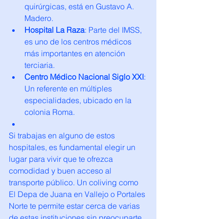
quirúrgicas, está en Gustavo A. 
Madero.
Hospital La Raza
: Parte del IMSS, 
es uno de los centros médicos 
más importantes en atención 
terciaria.
Centro Médico Nacional Siglo XXI
: 
Un referente en múltiples 
especialidades, ubicado en la 
colonia Roma.
Si trabajas en alguno de estos 
hospitales, es fundamental elegir un 
lugar para vivir que te ofrezca 
comodidad y buen acceso al 
transporte público. Un coliving como 
El Depa de Juana en Vallejo o Portales 
Norte te permite estar cerca de varias 
de estas instituciones sin preocuparte 