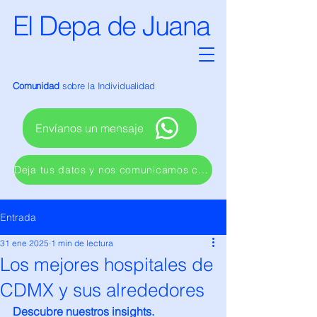
El Depa de Juana
Comunidad
sobre la Individualidad
Envíanos un mensaje
Deja tus datos y nos comunicamos contigo
Entrada
31 ene 2025
1 min de lectura
Los mejores hospitales de
CDMX y sus alrededores
Descubre nuestros insights. 