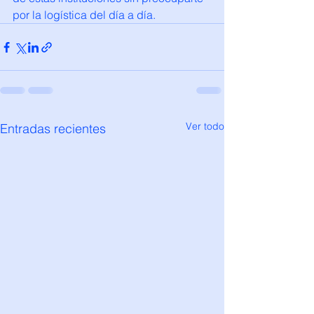
por la logística del día a día.
Ver todo
Entradas recientes