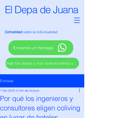
El Depa de Juana
Comunidad
sobre la Individualidad
Envíanos un mensaje
Deja tus datos y nos comunicamos contigo
Entrada
1 feb 2025
2 min de lectura
Por qué los ingenieros y
consultores eligen coliving
en lugar de hoteles